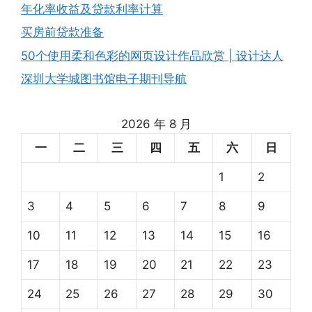
年化率收益及贷款利率计算
买房前贷款准备
50个使用柔和色彩的网页设计作品欣赏 | 设计达人
深圳大学城图书馆电子期刊导航
2026 年 8 月
一
二
三
四
五
六
日
1
2
3
4
5
6
7
8
9
10
11
12
13
14
15
16
17
18
19
20
21
22
23
24
25
26
27
28
29
30