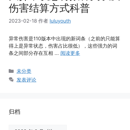
伤害结算方式科普
2023-02-18
作者
luluyouth
异常伤害是110版本中出现的新词条（之前的只能算
得上是异常状态，伤害占比很低），这些强力的词
条之间部分存在互相 ...
阅读更多
分
未分类
类
发表评论
归档
归