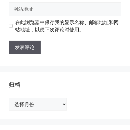
邮
网
箱
站
地
地
在此浏览器中保存我的显示名称、邮箱地址和网
址
址
站地址，以便下次评论时使用。
归档
归
档