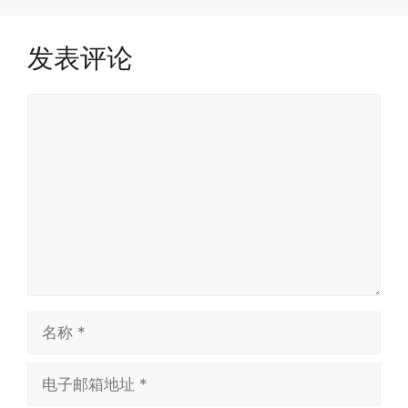
发表评论
评
论
名
称
电
子