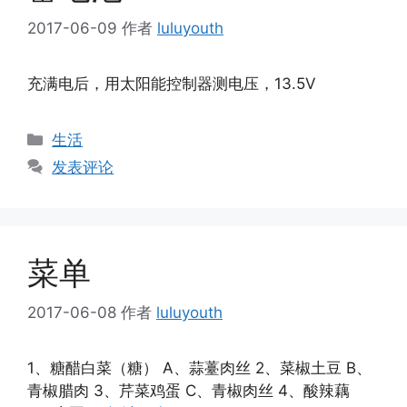
2017-06-09
作者
luluyouth
充满电后，用太阳能控制器测电压，13.5V
分
生活
类
发表评论
菜单
2017-06-08
作者
luluyouth
1、糖醋白菜（糖） A、蒜薹肉丝 2、菜椒土豆 B、
青椒腊肉 3、芹菜鸡蛋 C、青椒肉丝 4、酸辣藕