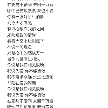
在爱与不爱间 来回千万遍
哪怕已伤痕累累 我也不管
你有一张好陌生的脸
到今天才看见
有点心酸在我们之间
如此短暂的情缘
看着天空不让泪流下
不说一句埋怨
只是心中的感慨万千
当作前世来生相欠
你说是我们相见恨晚
我说为爱 你不够勇敢
我不奢求永远 永远太遥远
却陷在爱的深渊
你说是我们相见恨晚
我说为爱 你不够勇敢
在爱与不爱间 来回千万遍
哪怕已伤痕累累 我也不管