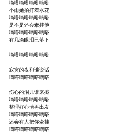
嘀嗒嘀嗒嘀嗒嘀嗒
小雨她拍打着水花
嘀嗒嘀嗒嘀嗒嘀嗒
是不是还会牵挂他
嘀嗒嘀嗒嘀嗒嘀嗒
有几滴眼泪已落下
嘀嗒嘀嗒嘀嗒嘀嗒
寂寞的夜和谁说话
嘀嗒嘀嗒嘀嗒嘀嗒
伤心的泪儿谁来擦
嘀嗒嘀嗒嘀嗒嘀嗒
整理好心情再出发
嘀嗒嘀嗒嘀嗒嘀嗒
还会有人把你牵挂
嘀嗒嘀嗒嘀嗒嘀嗒