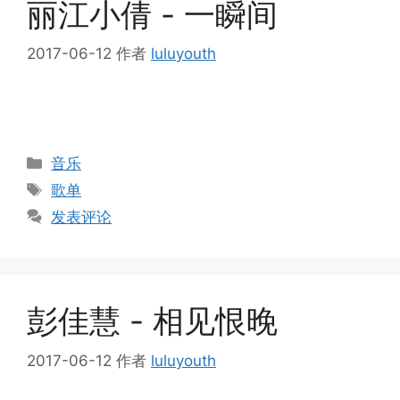
丽江小倩 - 一瞬间
2017-06-12
作者
luluyouth
分
音乐
类
标
歌单
签
发表评论
彭佳慧 - 相见恨晚
2017-06-12
作者
luluyouth