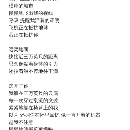
模糊的城市
慢慢地飞出我的视线
呼吸 提醒我活着的证明
飞机正在抵抗地球
我正在抵抗你
远离地面
快接近三万英尺的距离
思念像黏着身体的引力
还拉着泪不停地往下滴
逃开了你
我躲在三万英尺的云底
每一次穿过乱流的突袭
紧紧地靠在椅背上的我
以为 还拥你在怀里回忆 像一直开着的机器
趁我不注意
慢慢地清晰反覆播映