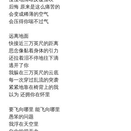
后悔 原来是这么痛苦的
会变成稀薄的空气
会压得你喘不过气
远离地面
快接近三万英尺的距离
思念像黏着身体的引力
还拉着泪不停地往下滴
逃开了你
我躲在三万英尺的云底
每一次穿过乱流的突袭
紧紧地靠在椅背上的我
以为 还拥你在怀里
要飞向哪里 能飞向哪里
愚笨的问题
我浮在天空里