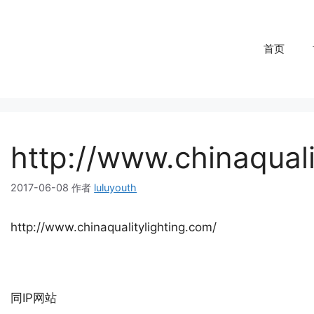
首页
http://www.chinaquali
2017-06-08
作者
luluyouth
http://www.chinaqualitylighting.com/
同IP网站