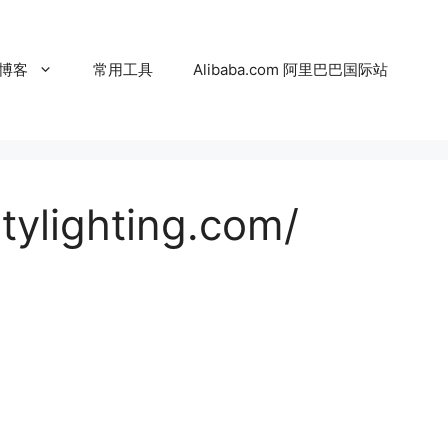
博客
常用工具
Alibaba.com 阿里巴巴国际站
tylighting.com/