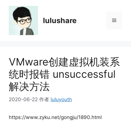
跳
至
内
lulushare
菜
容
单
VMware创建虚拟机装系
统时报错 unsuccessful
解决方法
2020-06-22
作者
luluyouth
https://www.zyku.net/gongju/1890.html