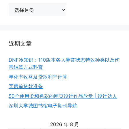
归
档
近期文章
DNF冷知识：110版本各大异常状态特效种类以及伤
害结算方式科普
年化率收益及贷款利率计算
买房前贷款准备
50个使用柔和色彩的网页设计作品欣赏 | 设计达人
深圳大学城图书馆电子期刊导航
2026 年 8 月