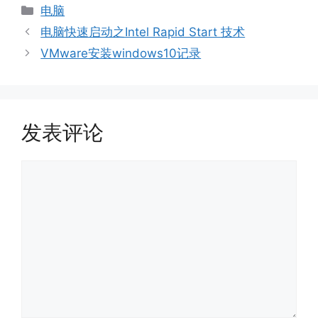
分
电脑
类
电脑快速启动之Intel Rapid Start 技术
VMware安装windows10记录
发表评论
评
论