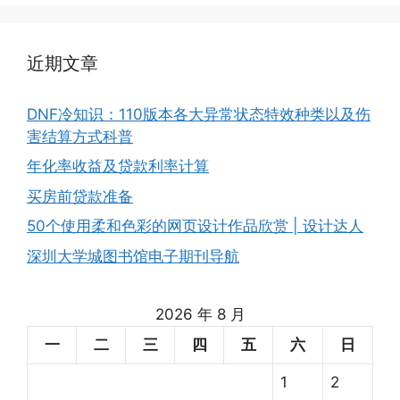
近期文章
DNF冷知识：110版本各大异常状态特效种类以及伤
害结算方式科普
年化率收益及贷款利率计算
买房前贷款准备
50个使用柔和色彩的网页设计作品欣赏 | 设计达人
深圳大学城图书馆电子期刊导航
2026 年 8 月
一
二
三
四
五
六
日
1
2