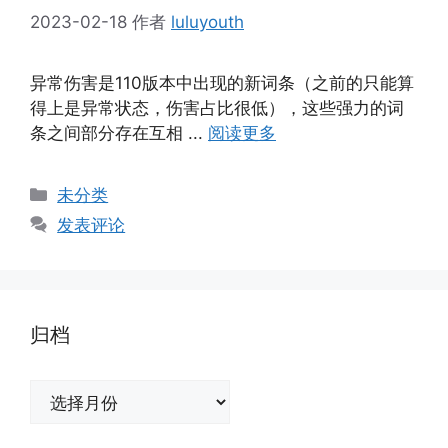
2023-02-18
作者
luluyouth
异常伤害是110版本中出现的新词条（之前的只能算
得上是异常状态，伤害占比很低），这些强力的词
条之间部分存在互相 ...
阅读更多
分
未分类
类
发表评论
归档
归
档