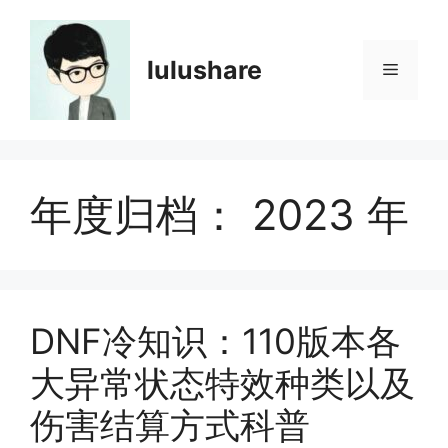
跳
至
内
lulushare
菜
容
单
年度归档：
2023 年
DNF冷知识：110版本各
大异常状态特效种类以及
伤害结算方式科普