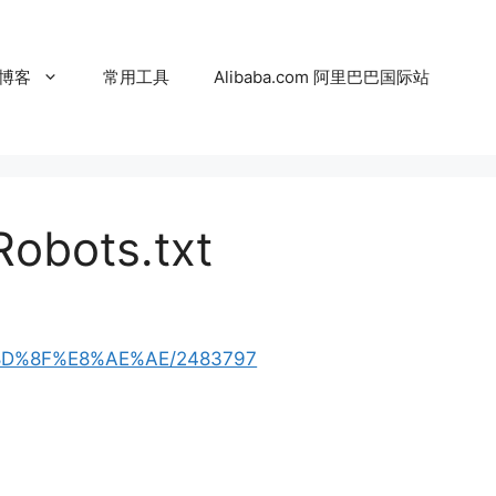
博客
常用工具
Alibaba.com 阿里巴巴国际站
ots.txt
E5%8D%8F%E8%AE%AE/2483797