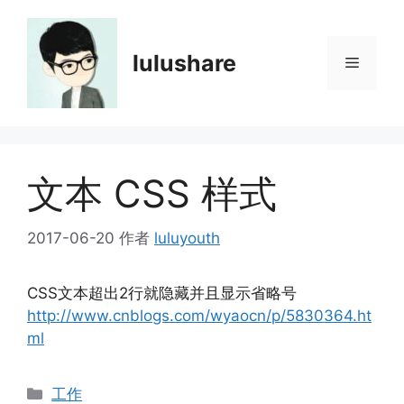
跳
至
内
lulushare
菜
容
单
文本 CSS 样式
2017-06-20
作者
luluyouth
CSS文本超出2行就隐藏并且显示省略号
http://www.cnblogs.com/wyaocn/p/5830364.ht
ml
分
工作