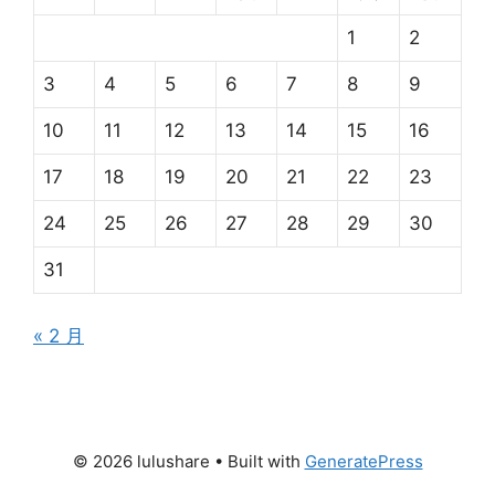
1
2
3
4
5
6
7
8
9
10
11
12
13
14
15
16
17
18
19
20
21
22
23
24
25
26
27
28
29
30
31
« 2 月
© 2026 lulushare
• Built with
GeneratePress