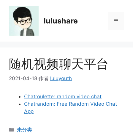
跳
至
内
lulushare
菜
容
单
随机视频聊天平台
2021-04-18
作者
luluyouth
Chatroulette: random video chat
Chatrandom: Free Random Video Chat
App
分
未分类