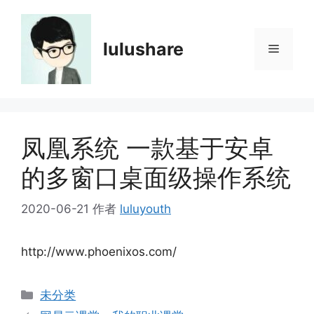
跳
至
内
lulushare
菜
容
单
凤凰系统 一款基于安卓
的多窗口桌面级操作系统
2020-06-21
作者
luluyouth
http://www.phoenixos.com/
分
未分类
类