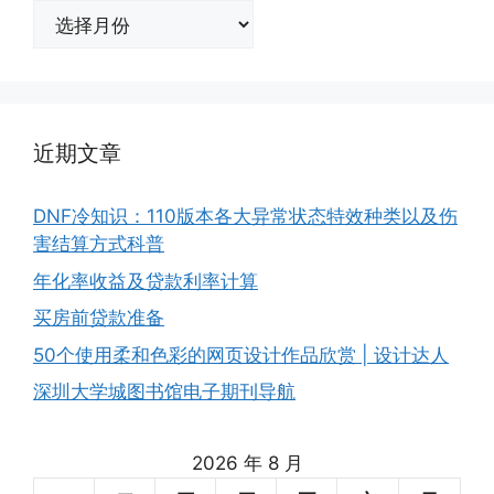
归
档
近期文章
DNF冷知识：110版本各大异常状态特效种类以及伤
害结算方式科普
年化率收益及贷款利率计算
买房前贷款准备
50个使用柔和色彩的网页设计作品欣赏 | 设计达人
深圳大学城图书馆电子期刊导航
2026 年 8 月