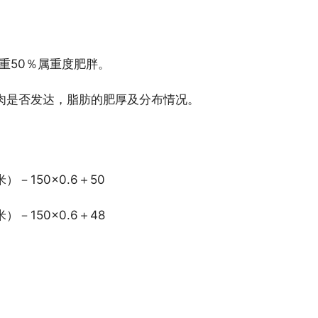
重50％属重度肥胖。
肉是否发达，脂肪的肥厚及分布情况。
－150×0.6＋50
－150×0.6＋48