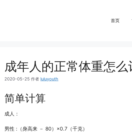
首页
成年人的正常体重怎么
2020-05-25
作者
luluyouth
简单计算
成人：
男性 :（身高来 － 80）×0.7（千克）