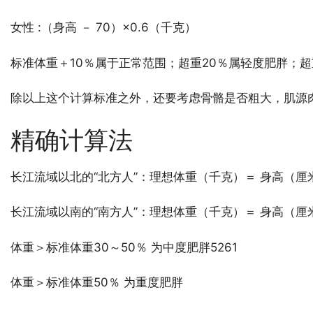
女性 :（身高 － 70）×0.6（千克）
标准体重＋10％属于正常范围；超重20％属轻度肥胖；超
除以上这个计算标准之外，还要考虑骨骼是否粗大，肌源
精确计算法
长江流域以北的“北方人”：理想体重（千克）＝ 身高（厘米）
长江流域以南的“南方人”：理想体重（千克）＝ 身高（厘米）
体重＞标准体重30～50％ 为中度肥胖5261
体重＞标准体重50％ 为重度肥胖