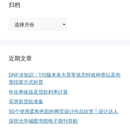
归档
归
档
近期文章
DNF冷知识：110版本各大异常状态特效种类以及伤
害结算方式科普
年化率收益及贷款利率计算
买房前贷款准备
50个使用柔和色彩的网页设计作品欣赏 | 设计达人
深圳大学城图书馆电子期刊导航