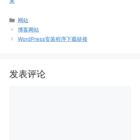
来
分
网站
类
博客网站
WordPress安装程序下载链接
发表评论
评
论