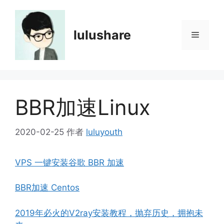
跳
至
内
lulushare
菜
容
单
BBR加速Linux
2020-02-25
作者
luluyouth
VPS 一键安装谷歌 BBR 加速
BBR加速 Centos
2019年必火的V2ray安装教程，抛弃历史，拥抱未