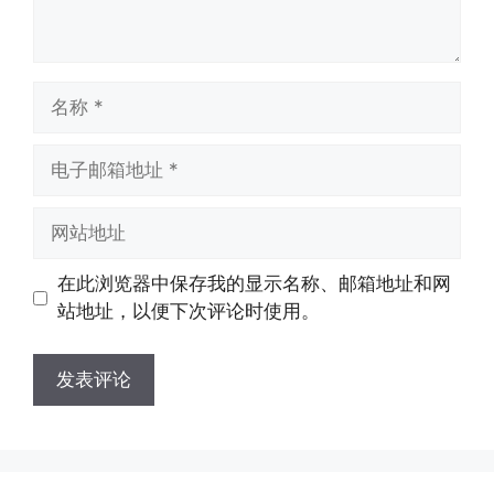
名
称
电
子
邮
网
箱
站
地
地
在此浏览器中保存我的显示名称、邮箱地址和网
址
址
站地址，以便下次评论时使用。