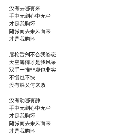
没有去哪有来
手中无剑心中无尘
才是我胸怀
随缘而去乘风而来
才是我胸怀
唇枪舌剑不合我姿态
天空海阔才是我风采
双手一推非虚也非实
不慢也不快
没有胜又何来败
没有动哪有静
手中无剑心中无尘
才是我胸怀
随缘而去乘风而来
才是我胸怀