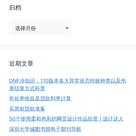
归档
归
档
近期文章
DNF冷知识：110版本各大异常状态特效种类以及伤
害结算方式科普
年化率收益及贷款利率计算
买房前贷款准备
50个使用柔和色彩的网页设计作品欣赏 | 设计达人
深圳大学城图书馆电子期刊导航