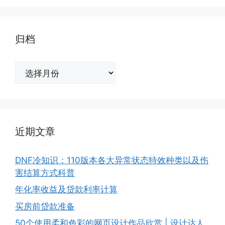
归档
归
档
近期文章
DNF冷知识：110版本各大异常状态特效种类以及伤
害结算方式科普
年化率收益及贷款利率计算
买房前贷款准备
50个使用柔和色彩的网页设计作品欣赏 | 设计达人