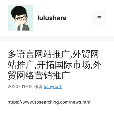
跳
至
内
lulushare
菜
容
单
多语言网站推广,外贸网
站推广,开拓国际市场,外
贸网络营销推广
2020-01-02
作者
luluyouth
https://www.sosearching.com/news.html