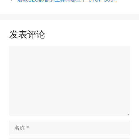
发表评论
评
论
名
称