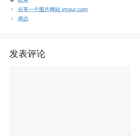
歌单
签
分享一个图片网站 imgur.com
周边
发表评论
评
论