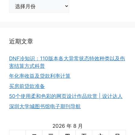
归
档
近期文章
DNF冷知识：110版本各大异常状态特效种类以及伤
害结算方式科普
年化率收益及贷款利率计算
买房前贷款准备
50个使用柔和色彩的网页设计作品欣赏 | 设计达人
深圳大学城图书馆电子期刊导航
2026 年 8 月