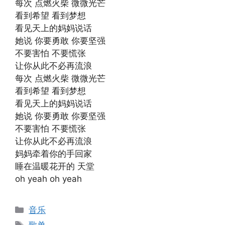
每次 点燃火柴 微微光芒
看到希望 看到梦想
看见天上的妈妈说话
她说 你要勇敢 你要坚强
不要害怕 不要慌张
让你从此不必再流浪
每次 点燃火柴 微微光芒
看到希望 看到梦想
看见天上的妈妈说话
她说 你要勇敢 你要坚强
不要害怕 不要慌张
让你从此不必再流浪
妈妈牵着你的手回家
睡在温暖花开的 天堂
oh yeah oh yeah
分
音乐
类
标