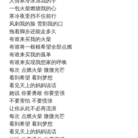
人情寒冷冰冻我的手
一包火柴燃烧我的心
寒冷夜里挡不住前行
风刺我的脸 雪割我的口
拖着脚步还能走多久
有谁来买我的火柴
有谁将一根根希望全部点燃
有谁来买我的孤单
有谁来实现我想家的呼唤
每次 点燃火柴 微微光芒
看到希望 看到梦想
看见天上的妈妈说话
她说 你要勇敢 你要坚强
不要害怕 不要慌张
让你从此不必再流浪
每次 点燃火柴 微微光芒
看到希望 看到梦想
看见天上的妈妈说话