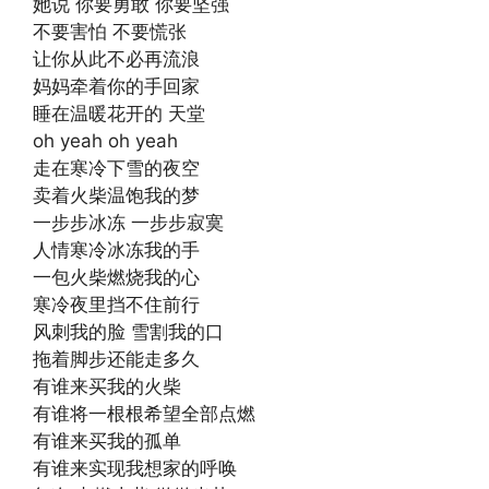
她说 你要勇敢 你要坚强
不要害怕 不要慌张
让你从此不必再流浪
妈妈牵着你的手回家
睡在温暖花开的 天堂
oh yeah oh yeah
走在寒冷下雪的夜空
卖着火柴温饱我的梦
一步步冰冻 一步步寂寞
人情寒冷冰冻我的手
一包火柴燃烧我的心
寒冷夜里挡不住前行
风刺我的脸 雪割我的口
拖着脚步还能走多久
有谁来买我的火柴
有谁将一根根希望全部点燃
有谁来买我的孤单
有谁来实现我想家的呼唤