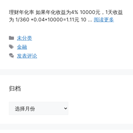
理财年化率 如果年化收益为4% 10000元，1天收益
为 1/360 *0.04*10000=1.11元 10 ...
阅读更多
分
未分类
类
标
金融
签
发表评论
归档
归
档