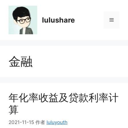
跳
至
内
lulushare
菜
容
单
金融
年化率收益及贷款利率计
算
2021-11-15
作者
luluyouth