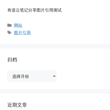
有道云笔记分享图片引用测试
分
网站
类
标
图片引用
签
归档
归
档
近期文章