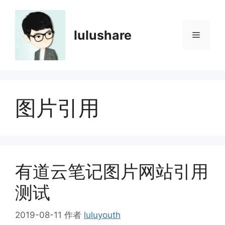
跳
至
内
lulushare
菜
容
单
图片引用
有道云笔记图片网站引用
测试
2019-08-11
作者
luluyouth