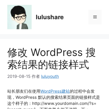
跳
至
内
lulushare
菜
容
单
修改 WordPress 搜
索结果的链接样式
2019-08-15
作者
luluyouth
站长朋友们在使用
WordPress建站
的过程中会发
现，WordPress 默认的搜索结果页面的链接样式是
这个样子的：http://www.yourdomain.com/?s=