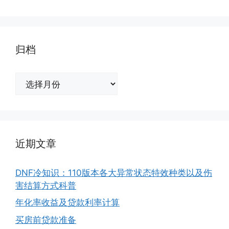
归档
归
档
近期文章
DNF冷知识：110版本各大异常状态特效种类以及伤
害结算方式科普
年化率收益及贷款利率计算
买房前贷款准备