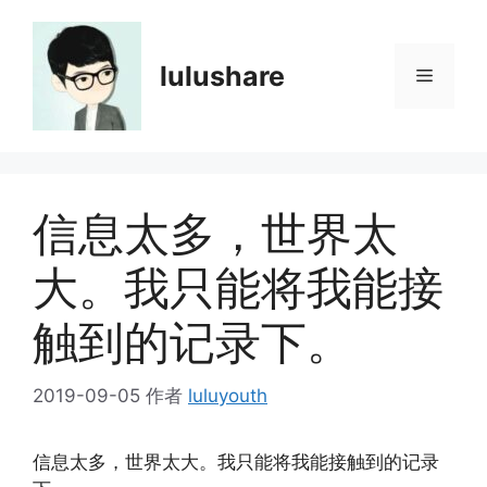
跳
至
内
lulushare
菜
容
单
信息太多，世界太
大。我只能将我能接
触到的记录下。
2019-09-05
作者
luluyouth
信息太多，世界太大。我只能将我能接触到的记录