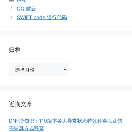
类
QQ 微云
SWIFT code 银行代码
归档
归
档
近期文章
DNF冷知识：110版本各大异常状态特效种类以及伤
害结算方式科普