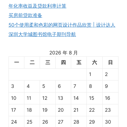
年化率收益及贷款利率计算
买房前贷款准备
50个使用柔和色彩的网页设计作品欣赏 | 设计达人
深圳大学城图书馆电子期刊导航
2026 年 8 月
一
二
三
四
五
六
日
1
2
3
4
5
6
7
8
9
10
11
12
13
14
15
16
17
18
19
20
21
22
23
24
25
26
27
28
29
30