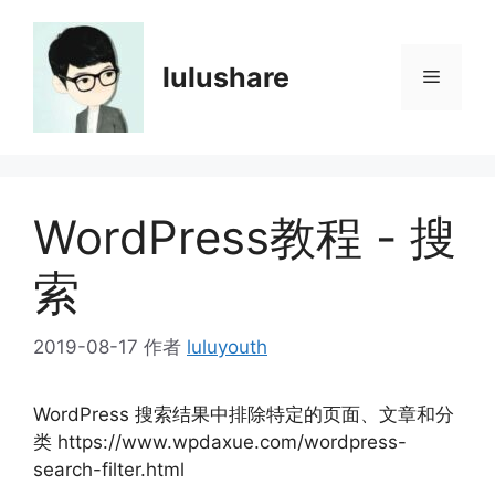
跳
至
内
lulushare
菜
容
单
WordPress教程 - 搜
索
2019-08-17
作者
luluyouth
WordPress 搜索结果中排除特定的页面、文章和分
类 https://www.wpdaxue.com/wordpress-
search-filter.html