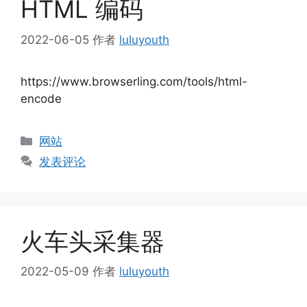
HTML 编码
2022-06-05
作者
luluyouth
https://www.browserling.com/tools/html-
encode
分
网站
类
发表评论
火车头采集器
2022-05-09
作者
luluyouth