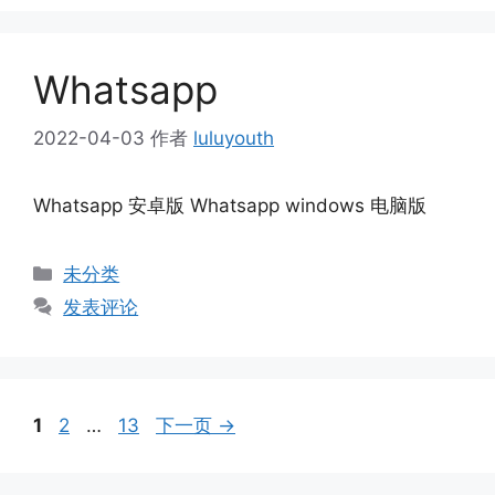
Whatsapp
2022-04-03
作者
luluyouth
Whatsapp 安卓版 Whatsapp windows 电脑版
分
未分类
类
发表评论
页
页
页
1
2
…
13
下一页
→
面
面
面