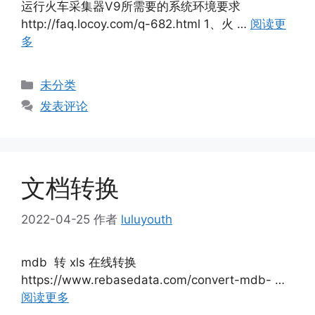
运行火车采集器V9所需要的系统环境要求
http://faq.locoy.com/q-682.html 1、火 …
阅读更
多
分
未分类
类
发表评论
文档转换
2022-04-25
作者
luluyouth
mdb 转 xls 在线转换
https://www.rebasedata.com/convert-mdb- …
阅读更多