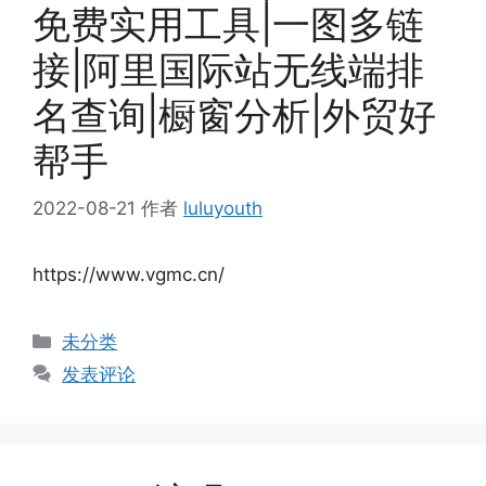
免费实用工具|一图多链
接|阿里国际站无线端排
名查询|橱窗分析|外贸好
帮手
2022-08-21
作者
luluyouth
https://www.vgmc.cn/
分
未分类
类
发表评论