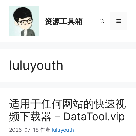
跳
至
内
资源工具箱
菜
容
单
luluyouth
适用于任何网站的快速视
频下载器 – DataTool.vip
2026-07-18
作者
luluyouth