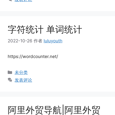
字符统计 单词统计
2022-10-26
作者
luluyouth
https://wordcounter.net/
分
未分类
类
发表评论
阿里外贸导航|阿里外贸