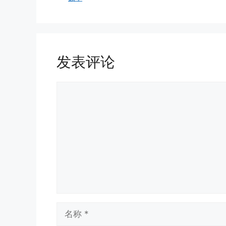
发表评论
评
论
名
称