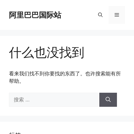
跳
至
阿里巴巴国际站
菜
内
容
单
什么也没找到
看来我们找不到你要找的东西了。也许搜索能有所
帮助。
搜
索：