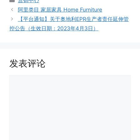
营销中心
类
阿里类目 家居家具 Home Furniture
【平台通知】关于奥地利EPR生产者责任延伸管
控公告（生效日期：2023年4月3日）
发表评论
评
论