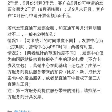
2千元，9月份消耗3千元，客户在9月份可申请的发
票金额为2千元（8月消耗额）；若9月未开具，客户
在10月份可申请开票金额为5千元。
若您发现直通车发票金额，和直通车每月消耗明细
对不上，一般有2种情况：
情况1：【两者统计的时间维度不同】，发票中心为
北京时间，营销中心为PST时间，两者有时差。
情况2：【两者统计的范围维度不同】，发票中心仅
为由国际站提供直接服务产生的现金扣费（不含卡
券及红包），营销中心在此基础上还包含了由第三
方服务商提供服务带来的扣费（比如：新手成长方
案包中的发品服务，或者是直通车中授权了第三方
直通车工具）
注：第三方服务商提供服务带来的消耗，请找第三
方服务商开具发票。
分